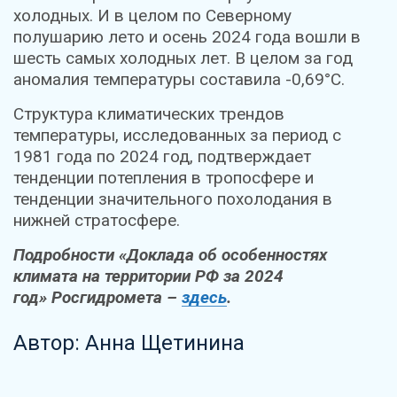
холодных. И в целом по Северному
полушарию лето и осень 2024 года вошли в
шесть самых холодных лет. В целом за год
аномалия температуры составила -0,69°С.
Структура климатических трендов
температуры, исследованных за период с
1981 года по 2024 год, подтверждает
тенденции потепления в тропосфере и
тенденции значительного похолодания в
нижней стратосфере.
Подробности «Доклада об особенностях
климата на территории РФ за 2024
год» Росгидромета –
здесь
.
Автор: Анна Щетинина