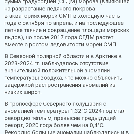
сумма градусодней (СГДМ) мороза (влияющая
на разрастание ледяного покрова
в акваториях морей СМП в холодную часть
года с октября по апрель, и на последующее
летнее таяние и сокращение площади морских
льдов), но после 2017 года СГДМ растет
вместе с ростом ледовитости морей СМП.
В Северной полярной области и в Арктике в
2023-2024 гг. наблюдалось отсутствие
значительной положительной аномалии
температуры воздуха, что можно объяснить
задержкой распространения аномалий из
низких широт.
В тропосфере Северного полушария с
аномалией температуры 1,32°С 2024 год стал
рекордно тёплым, превысив предыдущий
рекорд 2020 года более чем на 0,4°С.
Рекордно большие аномалии наблюдались и в