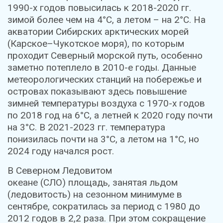
1990-х годов повысилась к 2018-2020 гг.
зимой более чем на 4°С, а летом – на 2°С. На
акватории Сибирских арктических морей
(Карское–Чукотское моря), по которым
проходит Северный морской путь, особенно
заметно потеплело в 2010-е годы. Данные
метеорологических станций на побережье и
островах показывают здесь повышение
зимней температуры воздуха с 1970-х годов
по 2018 год на 6°С, а летней к 2020 году почти
на 3°С. В 2021-2023 гг. температура
понизилась почти на 3°С, а летом на 1°С, но
2024 году начался рост.
В Северном Ледовитом
океане (СЛО) площадь, занятая льдом
(ледовитость) на сезонном минимуме в
сентябре, сократилась за период с 1980 до
2012 годов в 2,2 раза. При этом сокращение