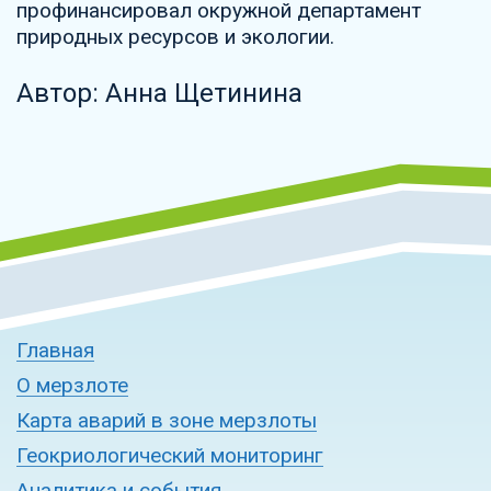
профинансировал окружной департамент
природных ресурсов и экологии.
Автор: Анна Щетинина
Главная
О мерзлоте
Карта аварий в зоне мерзлоты
Геокриологический мониторинг
Аналитика и события