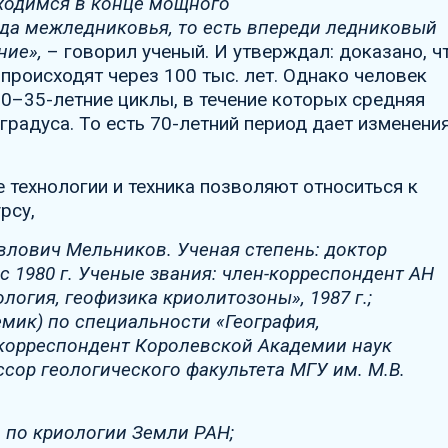
ходимся в конце мощного
да межледниковья, то есть впереди ледниковый
ние»,
– говорил ученый. И утверждал: доказано, ч
происходят через 100 тыс. лет. Однако человек
0–35-летние циклы, в течение которых средняя
 градуса. То есть 70-летний период дает изменени
 технологии и техника позволяют относиться к
рсу,
лович Мельников. Ученая степень: доктор
с 1980 г. Ученые звания: член-корреспондент АН
огия, геофизика криолитозоны», 1987 г.;
мик) по специальности «География,
н-корреспондент Королевской Академии наук
ссор геологического факультета МГУ им. М.В.
 по криологии Земли РАН;