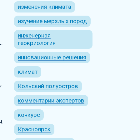
изменения климата
изучение мерзлых пород
инженерная
геокриология
-
инновационные решения
климат
Кольский полуостров
т
комментарии экспертов
конкурс
ы.
Красноярск