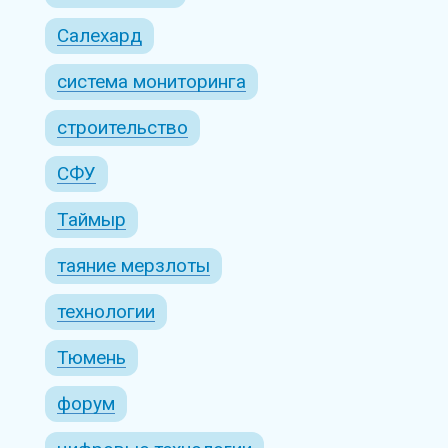
Салехард
система мониторинга
строительство
СФУ
Таймыр
таяние мерзлоты
технологии
Тюмень
форум