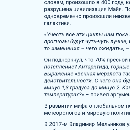
словам, произошло в 400 году, к
разрушена цивилизация Майя. П
одновременно произошли неизве
галактики.
«Учесть все эти циклы нам пока 
прогнозы будут чуть-чуть лучше
то изменения – чего ожидать»,
–
Он подчеркнул, что 70% пресной
потепление? Антарктида, горные
Выражение «вечная мерзлота тае
действительности. С чего она бу
минус 1,3 градуса до минус 2. К
температурах?»
– привел аргумен
В развитии мифа о глобальном 
метеорологов и мировую политику
В 2017-м Владимир Мельников 