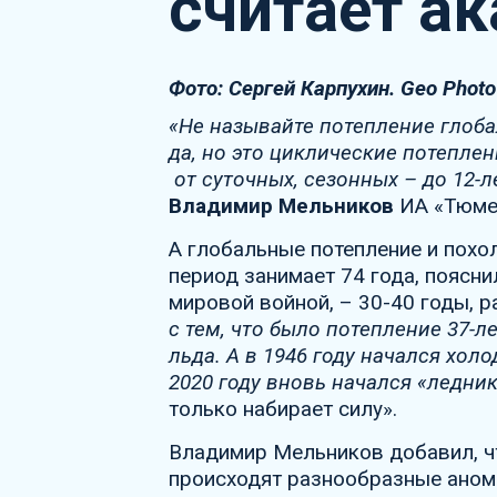
считает а
Фото: Сергей Карпухин. Geo Photo
«Не называйте потепление глоба
да, но это циклические потеплен
от суточных, сезонных – до 12-
Владимир Мельников
ИА «Тюмен
А глобальные потепление и похо
период занимает 74 года, поясни
мировой войной, – 30-40 годы, 
с тем, что было потепление 37-л
льда. А в 1946 году начался хол
2020 году вновь начался «ледни
только набирает силу».
Владимир Мельников добавил, ч
происходят разнообразные анома