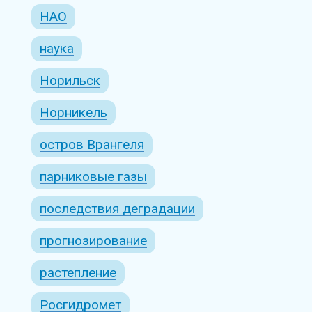
НАО
наука
Норильск
Норникель
остров Врангеля
парниковые газы
последствия деградации
прогнозирование
растепление
Росгидромет