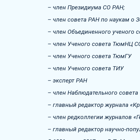
– член Президиума СО РАН;
– член совета РАН по наукам о З
– член Объединенного ученого с
– член Ученого совета ТюмНЦ С
– член Ученого совета ТюмГУ
– член Ученого совета ТИУ
– эксперт РАН
– член Наблюдательного совета
– главный редактор журнала «К
– член редколлегии журналов «Г
– главный редактор научно-попу