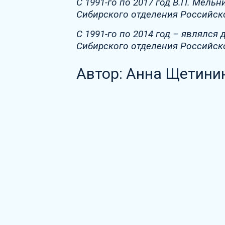
С 1991-го по 2017 год В.П. Мел
Сибирского отделения Российск
С 1991-го по 2014 год – являлс
Сибирского отделения Российск
Автор: Анна Щетини