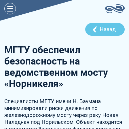
Назад
МГТУ обеспечил
безопасность на
ведомственном мосту
«Норникеля»
Специалисты МГТУ имени Н. Баумана
минимизировали риски движения по
железнодорожному мосту через реку Новая
Наледная под Норильском. Объект находится
в ведомстве Заполярного филиала компании