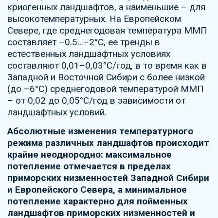
криогенных ландшафтов, а наименьшие – для
высокотемпературных. На Европейском
Севере, где среднегодовая температура ММП
составляет –0.5...–2°С, ее тренды в
естественных ландшафтных условиях
составляют 0,01–0,03°С/год, в то время как в
Западной и Восточной Сибири с более низкой
(до –6°С) среднегодовой температурой ММП
– от 0,02 до 0,05°С/год в зависимости от
ландшафтных условий.
Абсолютные изменения температурного
режима различных ландшафтов происходит
крайне неоднородно: максимальное
потепление отмечается в пределах
приморских низменностей Западной Сибири
и Европейского Севера, а минимальное
потепление характерно для пойменных
ландшафтов приморских низменностей и