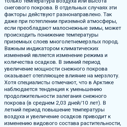
только температура воздуха или высота
снегового покрова. В отдельных случаях эти
факторы действуют разнонаправлено. Так
даже при потеплении приземной атмосферы,
если преобладают малоснежные зимы, может
происходить понижение температуры
приземных слоев многолетнемерзлых пород.
Важным индикатором климатических
изменений является изменение режима и
количества осадков. В зимний период
увеличение мощности снежного покрова
оказывает отепляющее влияние на мерзлоту.
Хотя специалисты отмечают, что в Арктике
наблюдается тенденция к уменьшению
продолжительности залегания снежного
покрова (в среднем 2,03 дней/10 лет). В
летний период повышение температуры
воздуха и увеличение осадков приводит к
изменению видового состава растительности,