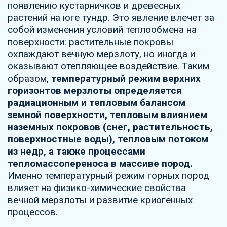
появлению кустарничков и древесных
растений на юге тундр. Это явление влечет за
собой изменения условий теплообмена на
поверхности: растительные покровы
охлаждают вечную мерзлоту, но иногда и
оказывают отепляющее воздействие. Таким
образом,
температурный режим верхних
горизонтов мерзлоты определяется
радиационным и тепловым балансом
земной поверхности, тепловым влиянием
наземных покровов
(снег, растительность,
поверхностные воды), тепловым потоком
из недр, а также процессами
тепломассопереноса в массиве пород.
Именно температурный режим горных пород
влияет на физико-химические свойства
вечной мерзлоты и развитие криогенных
процессов.