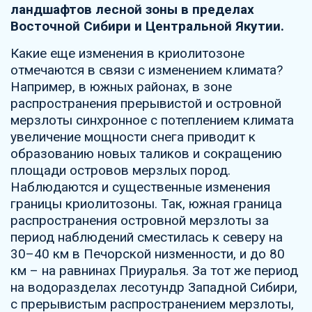
ландшафтов лесной зоны в пределах
Восточной Сибири и Центральной Якутии.
Какие еще изменения в криолитозоне
отмечаются в связи с изменением климата?
Например, в южных районах, в зоне
распространения прерывистой и островной
мерзлоты синхронное с потеплением климата
увеличение мощности снега приводит к
образованию новых таликов и сокращению
площади островов мерзлых пород.
Наблюдаются и существенные изменения
границы криолитозоны. Так, южная граница
распространения островной мерзлоты за
период наблюдений сместилась к северу на
30–40 км в Печорской низменности, и до 80
км – на равнинах Приуралья. За тот же период
на водоразделах лесотундр Западной Сибири,
с прерывистым распространением мерзлоты,