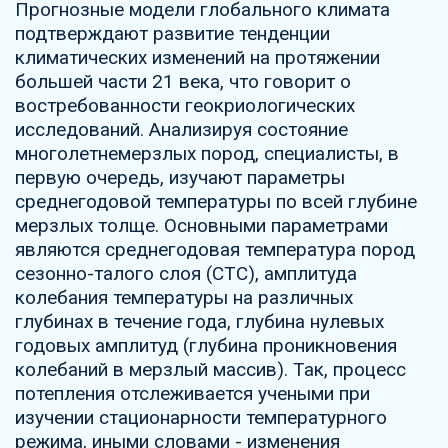
Прогнозные модели глобального климата
подтверждают развитие тенденции
климатических изменений на протяжении
большей части 21 века, что говорит о
востребованности геокриологических
исследований. Анализируя состояние
многолетнемерзлых пород, специалисты, в
первую очередь, изучают параметры
среднегодовой температуры по всей глубине
мерзлых толще. Основными параметрами
являются среднегодовая температура пород
сезонно-талого слоя (СТС), амплитуда
колебания температуры на различных
глубинах в течение года, глубина нулевых
годовых амплитуд (глубина проникновения
колебаний в мерзлый массив). Так, процесс
потепления отслеживается учеными при
изучении стационарности температурного
режима, иными словами - изменения