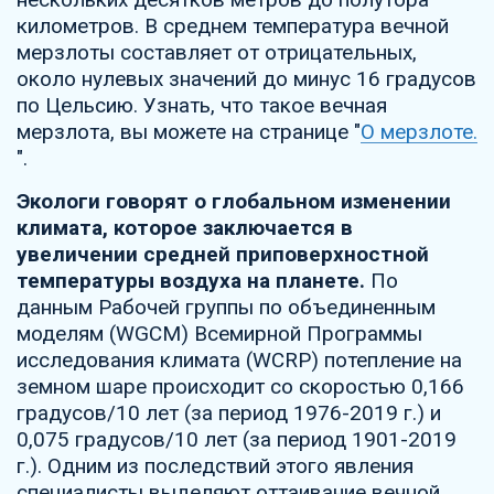
километров. В среднем температура вечной
мерзлоты составляет от отрицательных,
около нулевых значений до минус 16 градусов
по Цельсию. Узнать, что такое вечная
мерзлота, вы можете на странице "
О мерзлоте.
".
Экологи говорят о глобальном изменении
климата, которое заключается в
увеличении средней приповерхностной
температуры воздуха на планете.
По
данным Рабочей группы по объединенным
моделям (WGCM) Всемирной Программы
исследования климата (WCRP) потепление на
земном шаре происходит со скоростью 0,166
градусов/10 лет (за период 1976-2019 г.) и
0,075 градусов/10 лет (за период 1901-2019
г.). Одним из последствий этого явления
специалисты выделяют оттаивание вечной