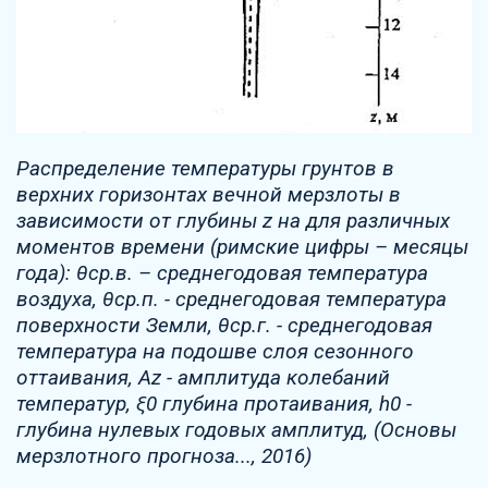
Распределение температуры грунтов в
верхних горизонтах вечной мерзлоты в
зависимости от глубины z на для различных
моментов времени (римские цифры – месяцы
года): θср.в. – среднегодовая температура
воздуха, θср.п. - среднегодовая температура
поверхности Земли, θср.г. - среднегодовая
температура на подошве слоя сезонного
оттаивания, Az - амплитуда колебаний
температур, ξ0 глубина протаивания, h0 -
глубина нулевых годовых амплитуд, (Основы
мерзлотного прогноза..., 2016)