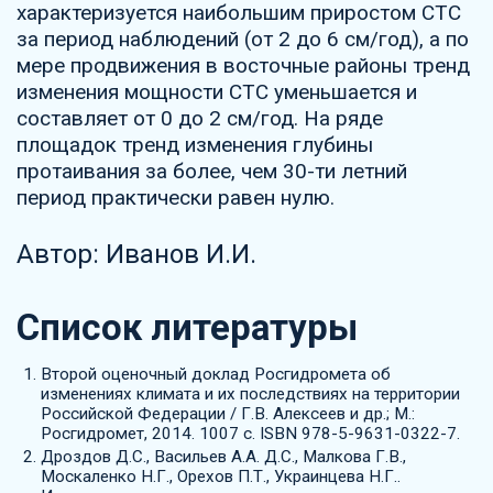
характеризуется наибольшим приростом СТС
за период наблюдений (от 2 до 6 см/год), а по
мере продвижения в восточные районы тренд
изменения мощности СТС уменьшается и
составляет от 0 до 2 см/год. На ряде
площадок тренд изменения глубины
протаивания за более, чем 30-ти летний
период практически равен нулю.
Автор: Иванов И.И.
Список литературы
Второй оценочный доклад Росгидромета об
изменениях климата и их последствиях на территории
Российской Федерации / Г.В. Алексеев и др.; М.:
Росгидромет, 2014. 1007 с. ISBN 978-5-9631-0322-7.
Дроздов Д.С., Васильев А.А. Д.С., Малкова Г.В.,
Москаленко Н.Г., Орехов П.Т., Украинцева Н.Г..