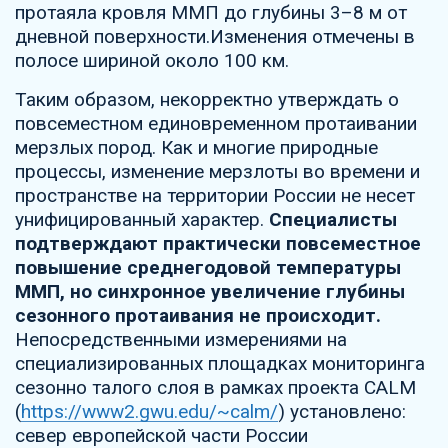
протаяла кровля ММП до глубины 3–8 м от
дневной поверхности.Изменения отмечены в
полосе шириной около 100 км.
Таким образом, некорректно утверждать о
повсеместном единовременном протаивании
мерзлых пород. Как и многие природные
процессы, изменение мерзлоты во времени и
пространстве на территории России не несет
унифицированный характер.
Специалисты
подтверждают практически повсеместное
повышение среднегодовой температуры
ММП, но синхронное увеличение глубины
сезонного протаивания не происходит.
Непосредственными измерениями на
специализированных площадках мониторинга
сезонно талого слоя в рамках проекта CALM
(
https://www2.gwu.edu/~calm/
) установлено:
север европейской части России