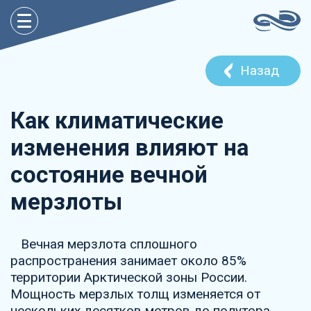
Назад
Как климатические
изменения влияют на
состояние вечной
мерзлоты
Вечная мерзлота сплошного
распространения занимает около 85%
территории Арктической зоны России.
Мощность мерзлых толщ изменяется от
нескольких десятков метров до полутора